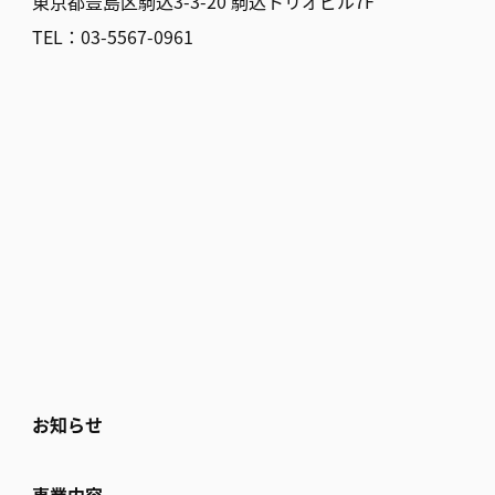
東京都豊島区駒込3-3-20
駒込トリオビル7F
TEL：
03-5567-0961
お知らせ